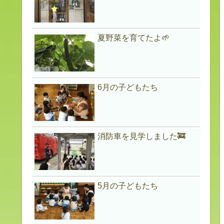
夏野菜を育てたよ🌱
6月の子どもたち
消防車を見学しました🚒
5月の子どもたち