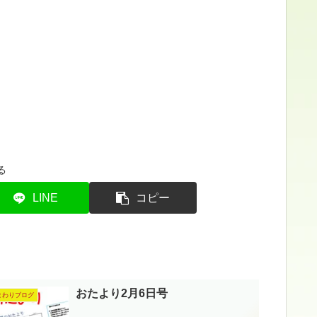
る
LINE
コピー
おたより2月6日号
まわりブログ