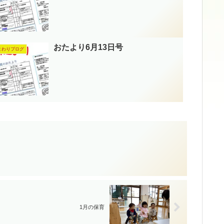
おたより6月13日号
まわりブログ
1月の保育