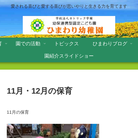
愛される喜びと愛する喜びが思いやりと生きる力を育てます
育
園での活動
トピックス
ひまわりブログ
園紹介スライドショー
11月・12月の保育
11月の保育