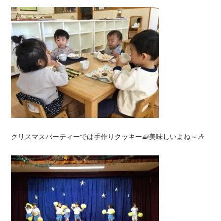
クリスマスパーティーでは手作りクッキー🧇美味しいよね～🎶