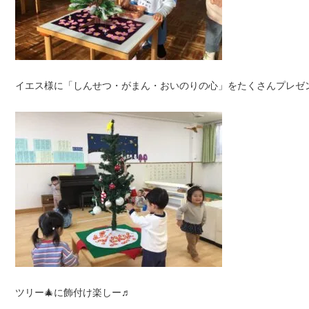
イエス様に「しんせつ・がまん・おいのりの心」をたくさんプレゼン
ツリー🎄に飾付け楽しー♬