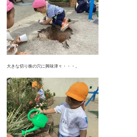
大きな切り株の穴に興味津々・・・。