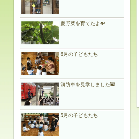
夏野菜を育てたよ🌱
6月の子どもたち
消防車を見学しました🚒
5月の子どもたち