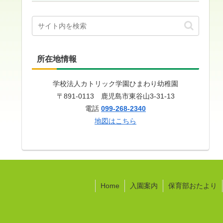
所在地情報
学校法人カトリック学園ひまわり幼稚園
〒891-0113 鹿児島市東谷山3-31-13
電話
099-268-2340
地図はこちら
Home
入園案内
保育部おたより