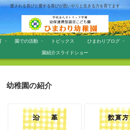
愛される喜びと愛する喜びが思いやりと生きる力を育てます
育
園での活動
トピックス
ひまわりブログ
園紹介スライドショー
幼稚園の紹介