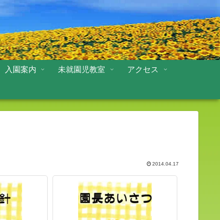
入園案内
未就園児教室
アクセス
2014.04.17