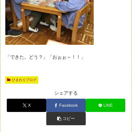
「できた。どう？」「おぉぉ～！！」
ひまわりブログ
シェアする
X
Facebook
LINE
コピー