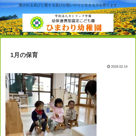
愛される喜びと愛する喜びが思いやりと生きる力を育てます
1月の保育
2026.02.14