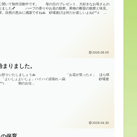
く聞いて制作活動中です。 母の日のプレゼント、大好きなお母さんの
りました💕 ハーブの香りやお花の観察。果物の断面の観察と味見。
。自然の恵みに感謝ですね🙏 砂場遊びは何だか楽しいよね(^^♬ ...
2026.06.05
始まりました。
でお祈りいたしましょう🙏 「お花が笑った♬」 ほら咲
「よいしょよいしょ」ハイハイ頑張れ～🤗 砂場遊
(^^♪ 朝のお仕...
2026.04.30
月の保育