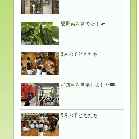
夏野菜を育てたよ🌱
6月の子どもたち
消防車を見学しました🚒
5月の子どもたち