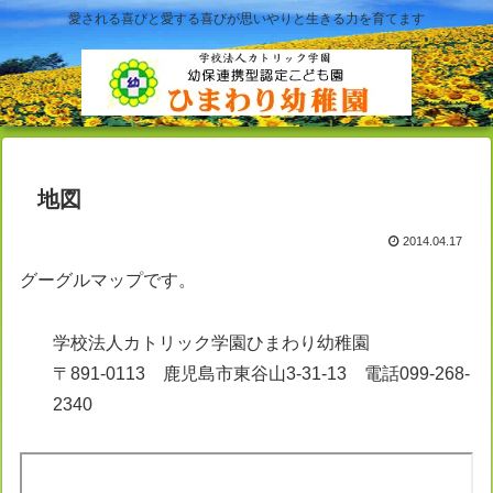
愛される喜びと愛する喜びが思いやりと生きる力を育てます
地図
2014.04.17
グーグルマップです。
学校法人カトリック学園ひまわり幼稚園
〒891-0113 鹿児島市東谷山3-31-13 電話099-268-
2340