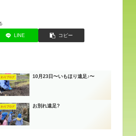
る
LINE
コピー
10月23日〜いもほり遠足♪〜
まわりブログ
お別れ遠足?
まわりブログ