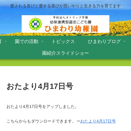
愛される喜びと愛する喜びが思いやりと生きる力を育てます
育
園での活動
トピックス
ひまわりブログ
園紹介スライドショー
おたより4月17日号
おたより4月17日号をアップしました。
こちらからもダウンロードできます。⇒
おたより4月17日号