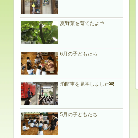
夏野菜を育てたよ🌱
6月の子どもたち
消防車を見学しました🚒
5月の子どもたち