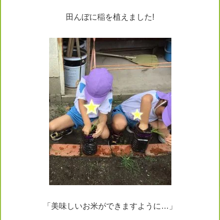
田んぼに稲を植えました!
「美味しいお米ができますように…」