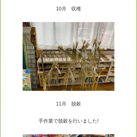
10月 収穫
11月 脱穀
手作業で脱穀を行いました!