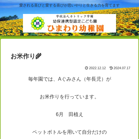
愛される喜びと愛する喜びが思いやりと生きる力を育てます
お米作り🌾
2022.12.12
2024.07.17
毎年園では、Aぐみさん（年長児）が
お米作りを行っています。
6月 田植え
ペットボトルを用いて自分だけの