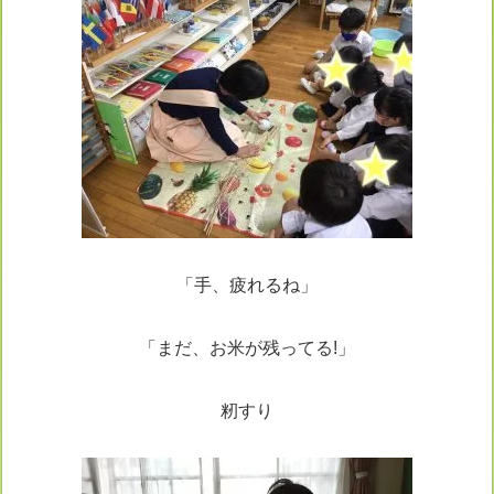
「手、疲れるね」
「まだ、お米が残ってる!」
籾すり