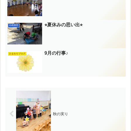
⭐︎夏休みの思い出⭐︎
幼稚園部
9月の行事♪
ひまわりブログ
秋の実り