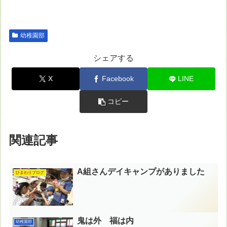
幼稚園部
シェアする
X
Facebook
LINE
コピー
関連記事
A組さんデイキャンプがありました
ひまわりブログ
鬼は外 福は内
幼稚園部