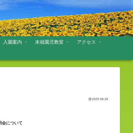
入園案内
未就園児教室
アクセス
2025.08.29
明会について