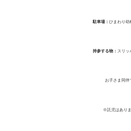
駐車場：
ひまわり幼
持参する物：
スリッ
お子さま同伴
※託児はあり