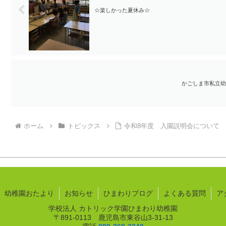
☆楽しかった夏休み☆
かごしま市私立幼
ホーム
トピックス
令和8年度 入園説明会について
幼稚園おたより
お知らせ
ひまわりブログ
よくある質問
ア
学校法人 カトリック学園ひまわり幼稚園
〒891-0113 鹿児島市東谷山3-31-13