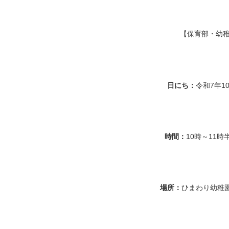
【保育部・幼
日にち：
令和7年10
時間：
10時～11
場所：
ひまわり幼稚