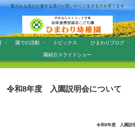
愛される喜びと愛する喜びが思いやりと生きる力を育てます
育
園での活動
トピックス
ひまわりブログ
園紹介スライドショー
令和8年度 入園説明会について
令和8年度 入園説