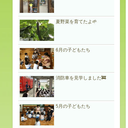
夏野菜を育てたよ🌱
6月の子どもたち
消防車を見学しました🚒
5月の子どもたち