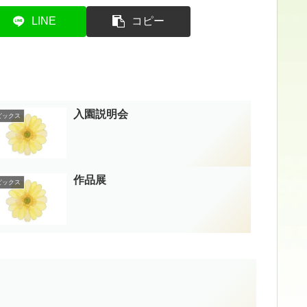
LINE
コピー
入園説明会
ピックス
作品展
ピックス