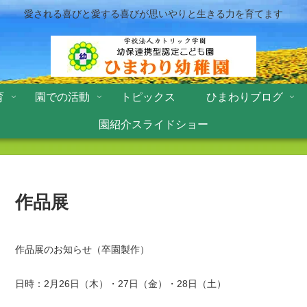
愛される喜びと愛する喜びが思いやりと生きる力を育てます
育
園での活動
トピックス
ひまわりブログ
園紹介スライドショー
作品展
作品展のお知らせ（卒園製作）
日時：2月26日（木）・27日（金）・28日（土）