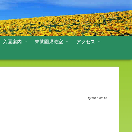
入園案内
未就園児教室
アクセス
2015.02.18