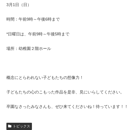
3月1日（日）
時間：午前9時～午後6時まで
*日曜日は、午前9時～午後5時まで
場所：幼稚園２階ホール
概念にとらわれない子どもたちの想像力！
子どもたちの心のこもった作品を是非、見にいらしてください。
卒園なさったみなさんも、ぜひ来てくださいね！待っています！！
トピックス