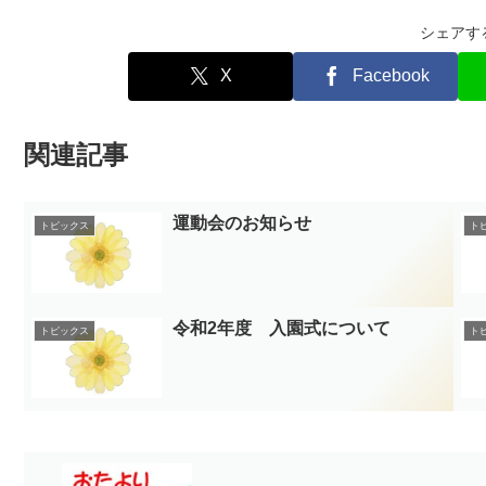
シェアす
X
Facebook
関連記事
運動会のお知らせ
トピックス
ト
令和2年度 入園式について
トピックス
ト