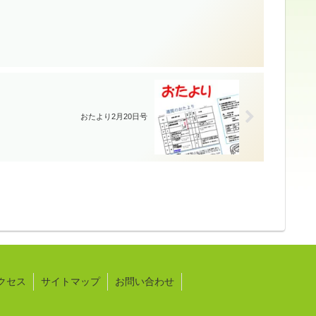
おたより2月20日号
クセス
サイトマップ
お問い合わせ