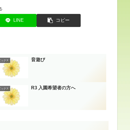
る
LINE
コピー
音遊び
ピックス
R3 入園希望者の方へ
ピックス