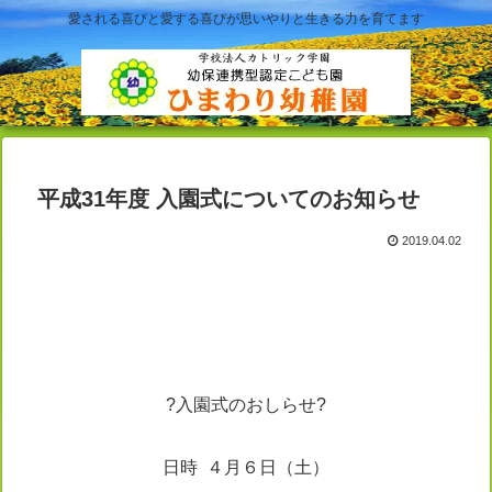
愛される喜びと愛する喜びが思いやりと生きる力を育てます
平成31年度 入園式についてのお知らせ
2019.04.02
?入園式のおしらせ?
日時 ４月６日（土）