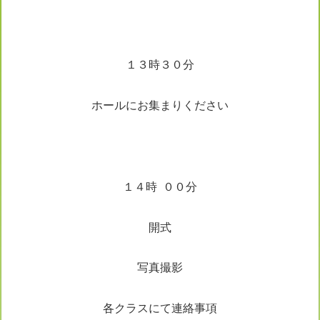
１３時３０分
ホールにお集まりください
１４時 ００分
開式
写真撮影
各クラスにて連絡事項