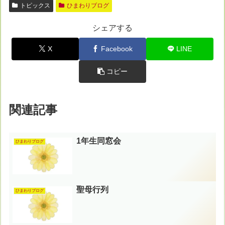
トピックス
ひまわりブログ
シェアする
X
Facebook
LINE
コピー
関連記事
1年生同窓会
ひまわりブログ
聖母行列
ひまわりブログ