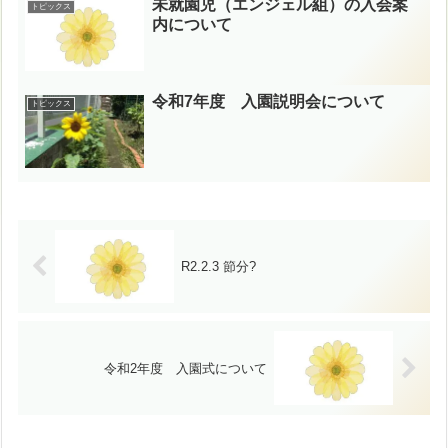
未就園児（エンジェル組）の入会案
トピックス
内について
令和7年度 入園説明会について
トピックス
R2.2.3 節分?
令和2年度 入園式について