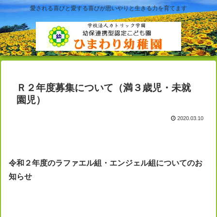
愛される喜びと愛する喜びが思いやりと生きる力を育てます
Ｒ２年度募集について（満３歳児・未就
園児）
2020.03.10
令和２年度のラファエル組・エンジェル組についてのお
知らせ