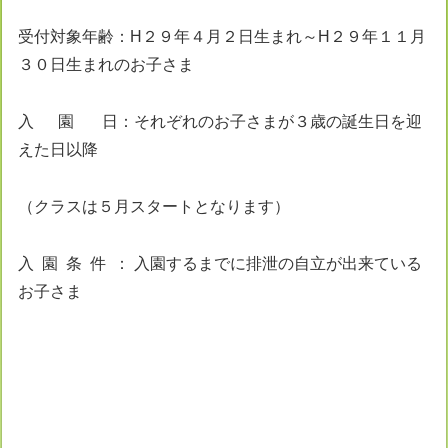
受付対象年齢：H２９年４月２日生まれ～H２９年１１月
３０日生まれのお子さま
入 園 日：それぞれのお子さまが３歳の誕生日を迎
えた日以降
（クラスは５月スタートとなります）
入 園 条 件 ： 入園するまでに排泄の自立が出来ている
お子さま