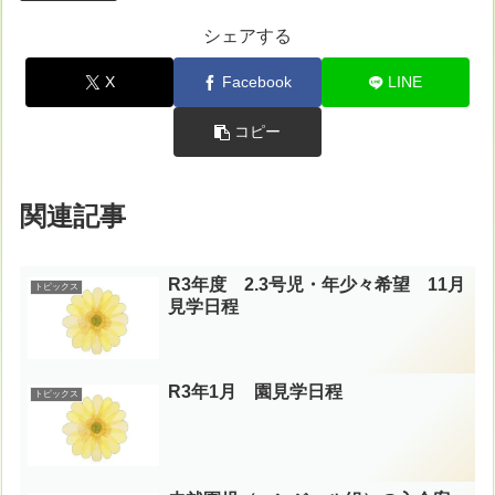
シェアする
X
Facebook
LINE
コピー
関連記事
R3年度 2.3号児・年少々希望 11月
トピックス
見学日程
R3年1月 園見学日程
トピックス