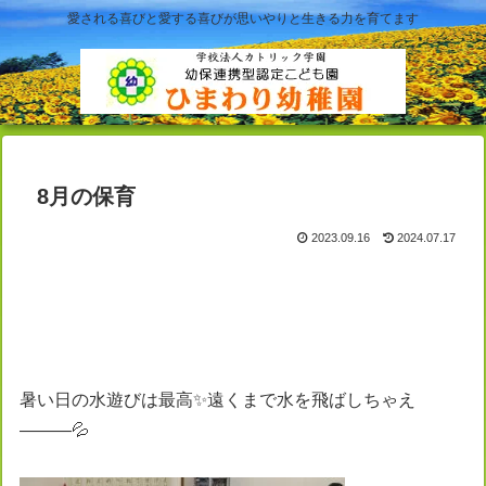
愛される喜びと愛する喜びが思いやりと生きる力を育てます
8月の保育
2023.09.16
2024.07.17
暑い日の水遊びは最高✨遠くまで水を飛ばしちゃえ
―――💦