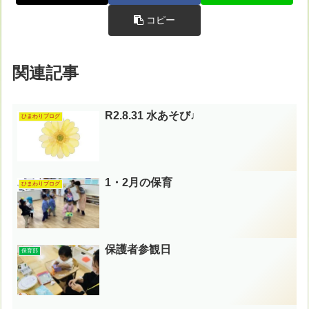
コピー
関連記事
R2.8.31 水あそび♩
ひまわりブログ
1・2月の保育
ひまわりブログ
保護者参観日
保育部