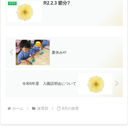
R2.2.3 節分?
保育部
夏休み🍉
令和6年度 入園説明会について
ホーム
保育部
8月の保育