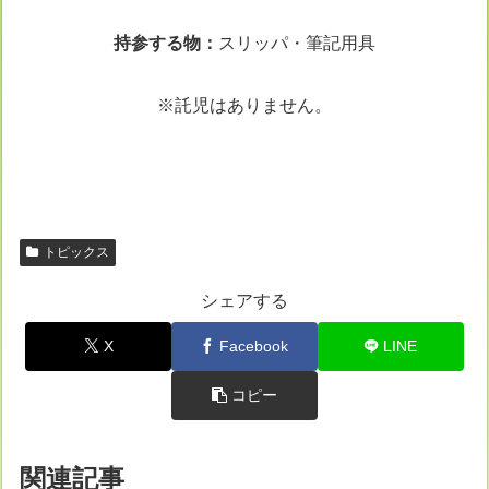
持参する物：
スリッパ・筆記用具
※託児はありません。
トピックス
シェアする
X
Facebook
LINE
コピー
関連記事