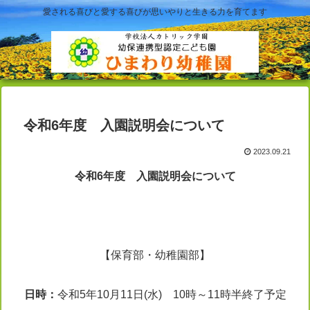
愛される喜びと愛する喜びが思いやりと生きる力を育てます
令和6年度 入園説明会について
2023.09.21
令和6年度 入園説明会について
【保育部・幼稚園部】
日時：
令和5年10月11日(水) 10時～11時半終了予定