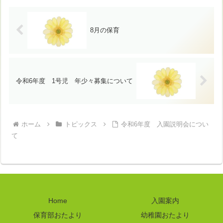
8月の保育
令和6年度 1号児 年少々募集について
ホーム
トピックス
令和6年度 入園説明会につい
て
Home
入園案内
保育部おたより
幼稚園おたより