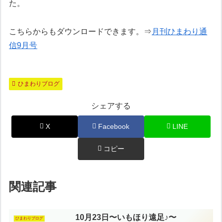
た。
こちらからもダウンロードできます。⇒
月刊ひまわり通
信9月号
ひまわりブログ
シェアする
X
Facebook
LINE
コピー
関連記事
10月23日〜いもほり遠足♪〜
ひまわりブログ