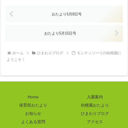
おたより5月8日号
おたより5月15日号
ホーム
ひまわりブログ
モンテッソーリの幼稚園に
ようこそ！
Home
入園案内
保育部おたより
幼稚園おたより
お知らせ
ひまわりブログ
よくある質問
アクセス