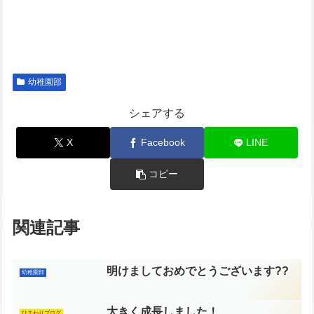
幼稚園部
シェアする
X
Facebook
LINE
コピー
関連記事
明けましておめでとうございます??
幼稚園部
大きく成長しました！
ひまわりブログ