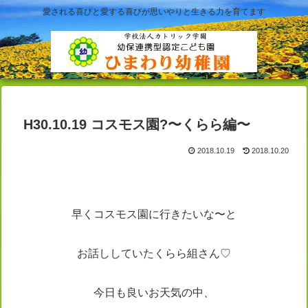
愛される喜びと愛する喜びが思いやりと生きる力を育てます
H30.10.19 コスモス園?〜くらら編〜
2018.10.19
2018.10.20
早くコスモス園に行きたいな〜と
お話ししていたくらら組さん♡
今日も良いお天気の中、