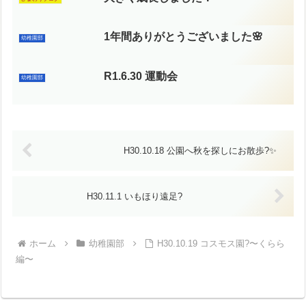
1年間ありがとうございました🌸
幼稚園部
R1.6.30 運動会
幼稚園部
H30.10.18 公園へ秋を探しにお散歩?✨
H30.11.1 いもほり遠足?
ホーム
幼稚園部
H30.10.19 コスモス園?〜くらら
編〜