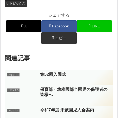
トピックス
シェアする
X
Facebook
LINE
コピー
関連記事
第52回入園式
トピックス
保育部・幼稚園部全園児の保護者の
トピックス
皆様へ
令和7年度 未就園児入会案内
トピックス