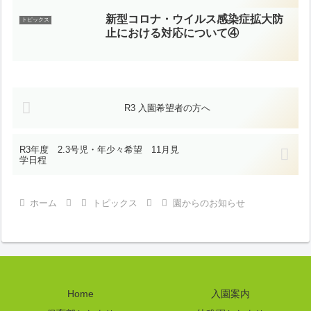
新型コロナ・ウイルス感染症拡大防
トピックス
止における対応について④
R3 入園希望者の方へ
R3年度 2.3号児・年少々希望 11月見
学日程
ホーム
トピックス
園からのお知らせ
Home
入園案内