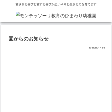
愛される喜びと愛する喜びが思いやりと生きる力を育てます
園からのお知らせ
2020.10.23