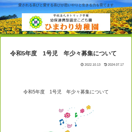
愛される喜びと愛する喜びが思いやりと生きる力を育てます
令和5年度 1号児 年少々募集について
2022.10.13
2024.07.17
令和5年度 1号児 年少々募集について