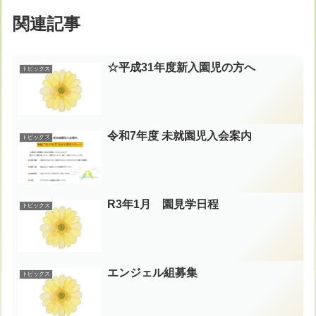
関連記事
☆平成31年度新入園児の方へ
トピックス
令和7年度 未就園児入会案内
トピックス
R3年1月 園見学日程
トピックス
エンジェル組募集
トピックス