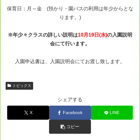
保育日：月～金 (預かり・園バスの利用は年少からとな
ります。)
※年少々クラスの詳しい説明は
10月19日(水)
の入園説明
会にて行います。
入園申込書は、入園説明会にてお渡し致します。
トピックス
シェアする
X
Facebook
LINE
コピー