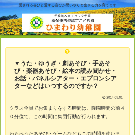
愛される喜びと愛する喜びが思いやりと生きる力を育てます
▼うた・ゆうぎ・劇あそび・手あそ
び・楽器あそび・絵本の読み聞かせ・
お話・パネルシアター・エプロンシア
ターなどはいつするのですか？
2014.05.01
クラス全員でお集まりをする時間は、降園時間の前４
０分位で、この時間に集団行動が行われます。
わらべうたあそび・ゲームなどもこの時間を使いま