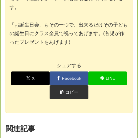
す。
「お誕生日会」もその一つで、出来るだけその子ども
の誕生日にクラス全員で祝ってあげます。(各児が作
ったプレゼントをあげます)
シェアする
X
Facebook
LINE
コピー
関連記事