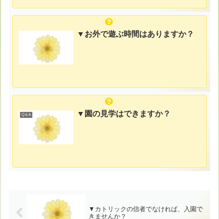
▼お外で遊ぶ時間はありますか？
▼園の見学はできますか？
Q＆A
▼カトリックの信者でなければ、入園で
きませんか？