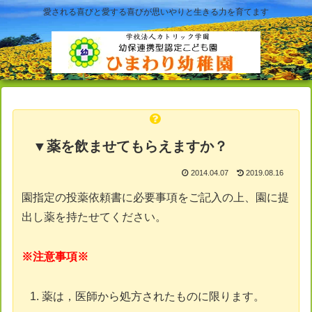
愛される喜びと愛する喜びが思いやりと生きる力を育てます
▼薬を飲ませてもらえますか？
2014.04.07
2019.08.16
園指定の投薬依頼書に必要事項をご記入の上、園に提
出し薬を持たせてください。
※注意事項※
薬は，医師から処方されたものに限ります。