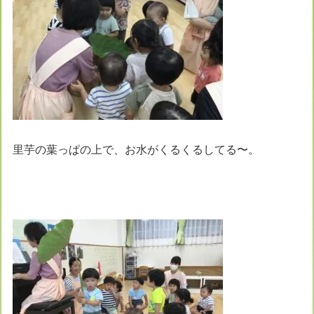
里芋の葉っぱの上で、お水がくるくるしてる〜。