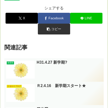
シェアする
X
Facebook
LINE
コピー
関連記事
H31.4.27 新学期?
保育部
Ｒ2.4.16 新学期スタート★
ひまわりブログ