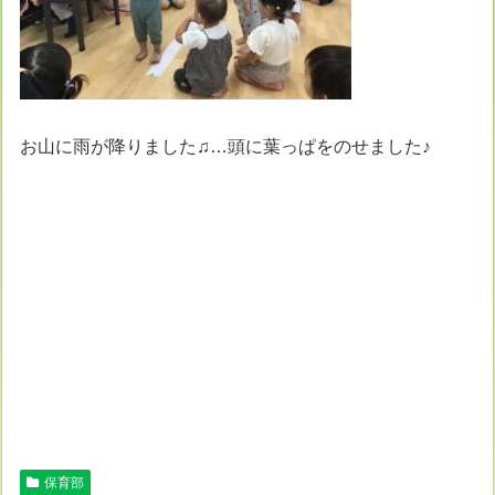
お山に雨が降りました♫…頭に葉っぱをのせました♪
保育部