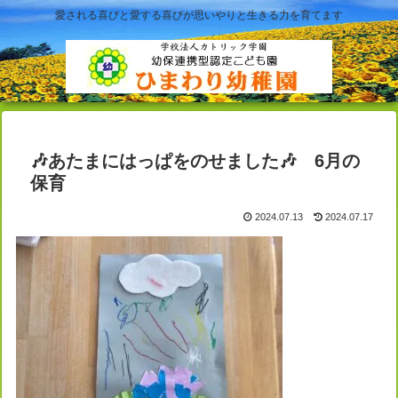
愛される喜びと愛する喜びが思いやりと生きる力を育てます
🎶あたまにはっぱをのせました🎶 6月の
保育
2024.07.13
2024.07.17