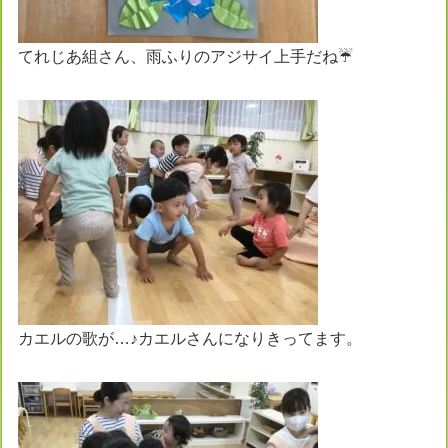
てれじあ組さん、雨ふりのアジサイ上手だね☔️
カエルの歌が…♪カエルさんになりきってます。