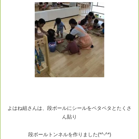
よはね組さんは、段ボールにシールをペタペタとたくさ
ん貼り
段ボールトンネルを作りました(*^-^*)