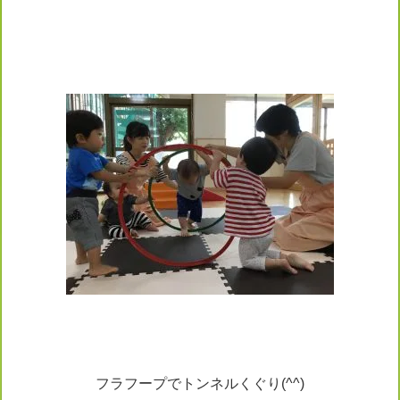
フラフープでトンネルくぐり(^^)