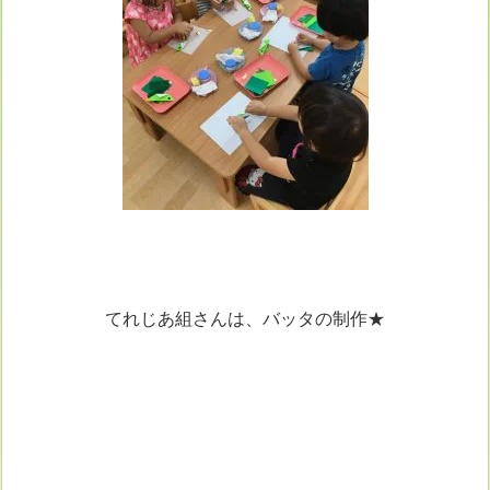
てれじあ組さんは、バッタの制作★