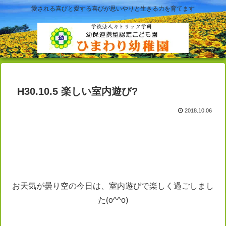
愛される喜びと愛する喜びが思いやりと生きる力を育てます
H30.10.5 楽しい室内遊び?
2018.10.06
お天気が曇り空の今日は、室内遊びで楽しく過ごしまし
た(o^^o)