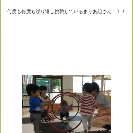
何度も何度も繰り返し挑戦しているまりあ組さん！！！