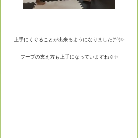
上手にくぐることが出来るようになりました(^^)✨
フープの支え方も上手になっていますね☺️✨