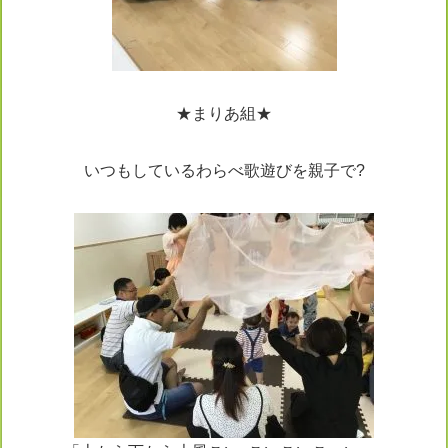
★まりあ組★
いつもしているわらべ歌遊びを親子で?