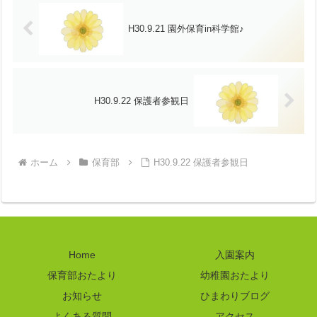
H30.9.21 園外保育in科学館♪
H30.9.22 保護者参観日
ホーム
保育部
H30.9.22 保護者参観日
Home
入園案内
保育部おたより
幼稚園おたより
お知らせ
ひまわりブログ
よくある質問
アクセス