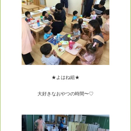
★よはね組★
大好きなおやつの時間〜♡