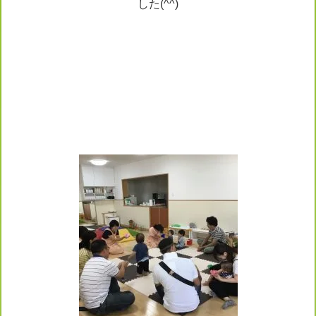
した(^^)