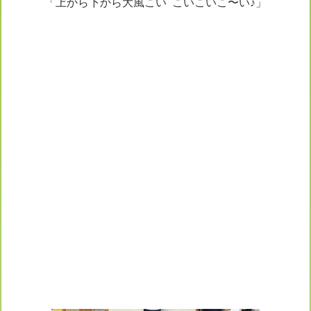
「上から下から大風こい こいこいこ〜い♪」