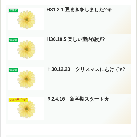
H31.2.1 豆まきをしました?☀️
保育部
H30.10.5 楽しい室内遊び?
保育部
Ｈ30.12.20 クリスマスにむけて♥?
保育部
Ｒ2.4.16 新学期スタート★
ひまわりブログ