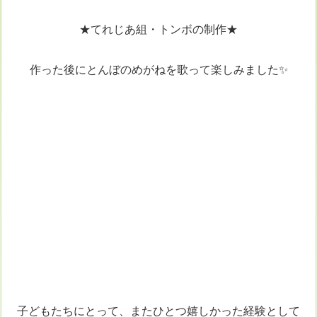
★てれじあ組・トンボの制作★
作った後にとんぼのめがねを歌って楽しみました✨
子どもたちにとって、またひとつ嬉しかった経験として