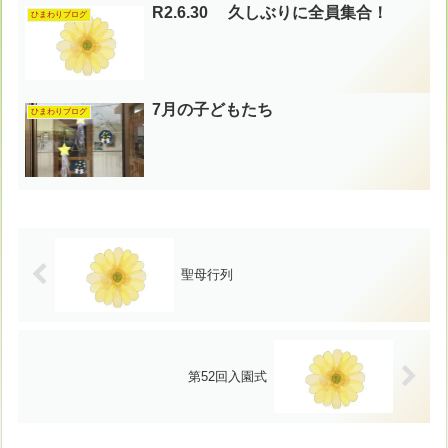
R2.6.30 久しぶりに全員集合！
ひまわりブログ
7月の子どもたち
ひまわりブログ
聖母行列
第52回入園式