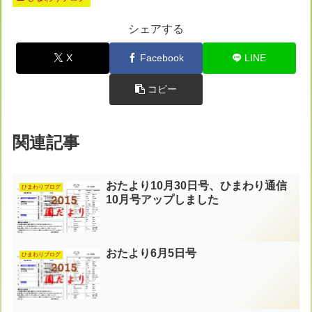
シェアする
X
Facebook
LINE
コピー
関連記事
おたより10月30日号、ひまわり通信
ひまわりブログ
10月号アップしました
おたより6月5日号
ひまわりブログ