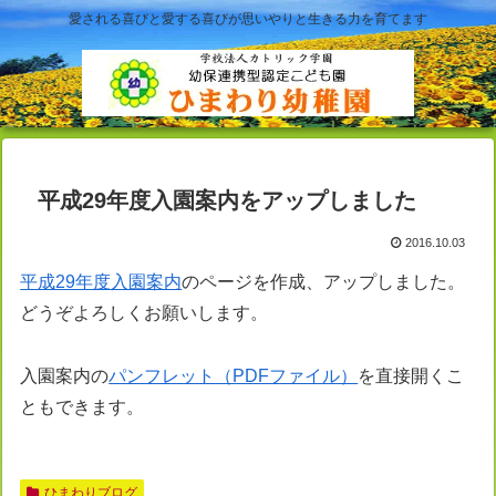
愛される喜びと愛する喜びが思いやりと生きる力を育てます
平成29年度入園案内をアップしました
2016.10.03
平成29年度入園案内
のページを作成、アップしました。
どうぞよろしくお願いします。
入園案内の
パンフレット（PDFファイル）
を直接開くこ
ともできます。
ひまわりブログ