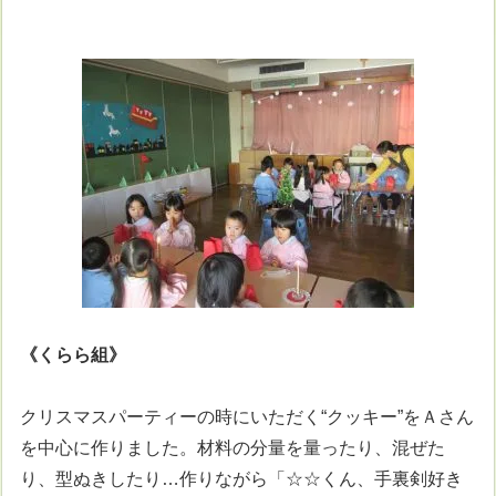
《
くらら
組
》
クリスマスパーティーの時にいただく“クッキー”をＡさん
を中心に作りました。材料の分量を量ったり、混ぜた
り、型ぬきしたり…作りながら「☆☆くん、手裏剣好き