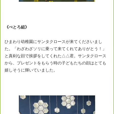
《
ぺとろ
組
》
ひまわり幼稚園にサンタクロースが来てくださいまし
た。「わざわざソリに乗って来てくれてありがとう！」
と真剣な顔で挨拶をしてくれた△△君。サンタクロース
から、プレゼントをもらう時の子どもたちの顔はとても
嬉しそうに輝いていました。