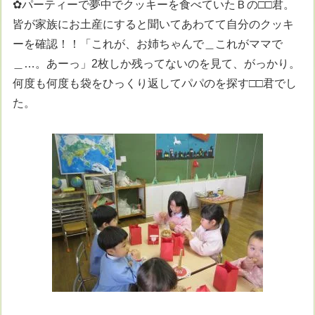
✿パーティーで夢中でクッキーを食べていたＢの□□君。
皆が家族にお土産にすると聞いてあわてて自分のクッキ
ーを確認！！「これが、お姉ちゃんで＿これがママで
＿…。あーっ」2枚しか残ってないのを見て、がっかり。
何度も何度も袋をひっくり返してパパのを探す□□君でし
た。