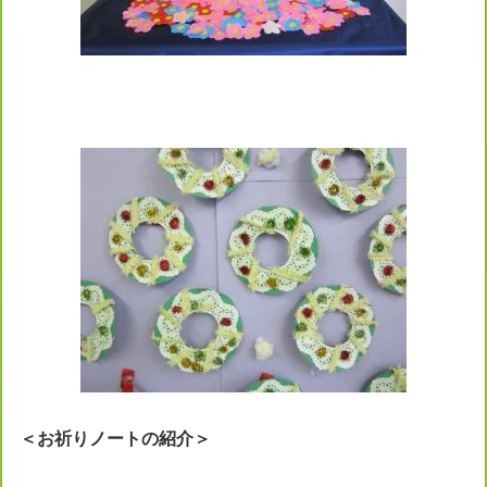
＜お祈り
ノート
の紹介＞