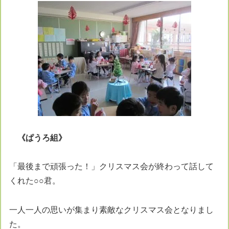
《
ぱうろ
組
》
「最後まで頑張った！」クリスマス会が終わって話して
くれた○○君。
一人一人の思いが集まり素敵なクリスマス会となりまし
た。