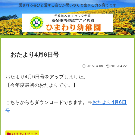
愛される喜びと愛する喜びが思いやりと生きる力を育てます
おたより4月6日号
2015.04.08
2015.04.22
おたより4月6日号をアップしました。
【今年度最初のおたよりです。】
こちらからもダウンロードできます。⇒
おたより4月6日
号
ひまわりブログ