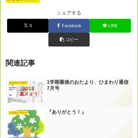
シェアする
X
Facebook
LINE
コピー
関連記事
1学期最後のおたより、ひまわり通信
ひまわりブログ
7月号
『ありがとう！』
ひまわりブログ