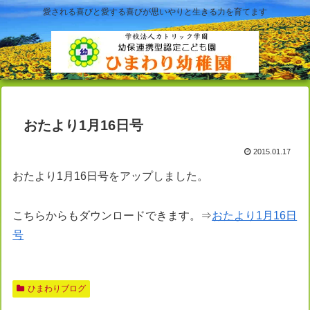
愛される喜びと愛する喜びが思いやりと生きる力を育てます
おたより1月16日号
2015.01.17
おたより1月16日号をアップしました。
こちらからもダウンロードできます。⇒
おたより1月16日
号
ひまわりブログ