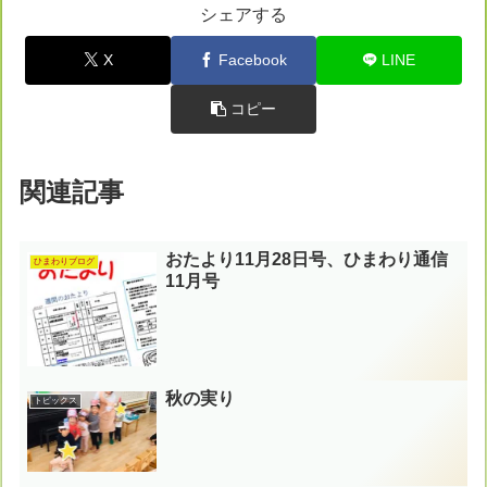
シェアする
X
Facebook
LINE
コピー
関連記事
おたより11月28日号、ひまわり通信
ひまわりブログ
11月号
秋の実り
トピックス