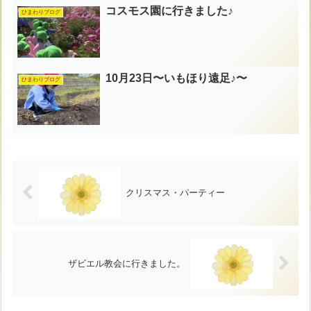
コスモス園に行きました♪
ひまわりブログ
10月23日〜いもほり遠足♪〜
ひまわりブログ
クリスマス・パーティー
ザビエル教会に行きました。