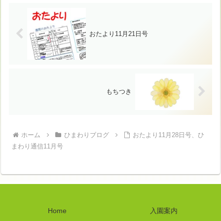
おたより11月21日号
もちつき
ホーム
ひまわりブログ
おたより11月28日号、ひ
まわり通信11月号
Home
入園案内