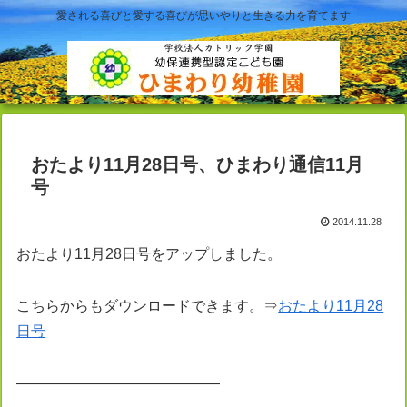
愛される喜びと愛する喜びが思いやりと生きる力を育てます
おたより11月28日号、ひまわり通信11月
号
2014.11.28
おたより11月28日号をアップしました。
こちらからもダウンロードできます。⇒
おたより11月28
日号
——————————————