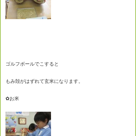
ゴルフボールでこすると
もみ殻がはずれて玄米になります。
✿お米