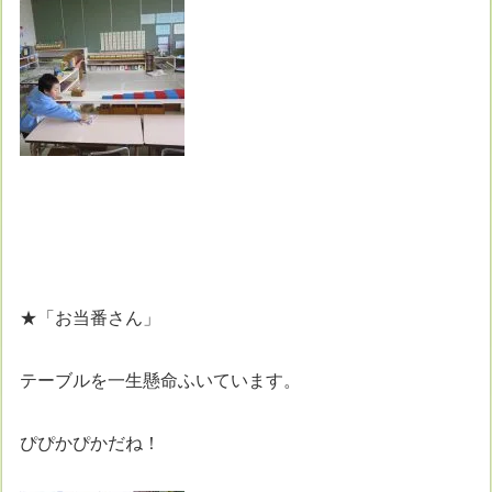
★「お当番さん」
テーブルを一生懸命ふいています。
ぴぴかぴかだね！