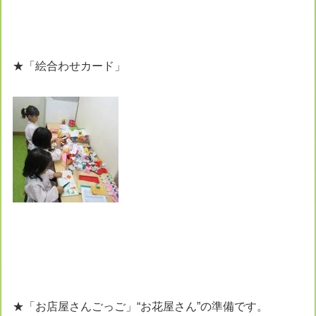
★「絵合わせカード」
★「お店屋さんごっご」“お花屋さん”の準備です。