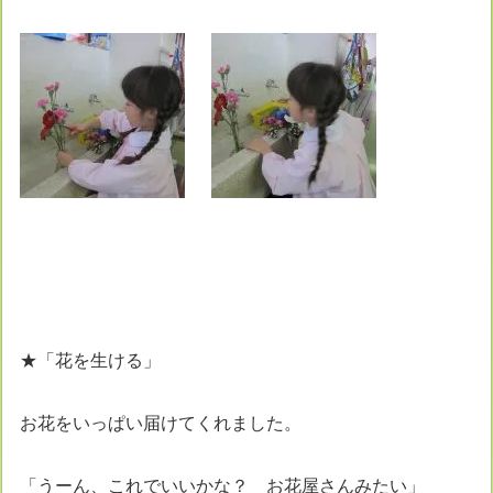
★「花を生ける」
お花をいっぱい届けてくれました。
「うーん、これでいいかな？ お花屋さんみたい」