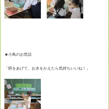
★小鳥のお世話
「餌をあげて、お水をかえたら気持ちいいね！」