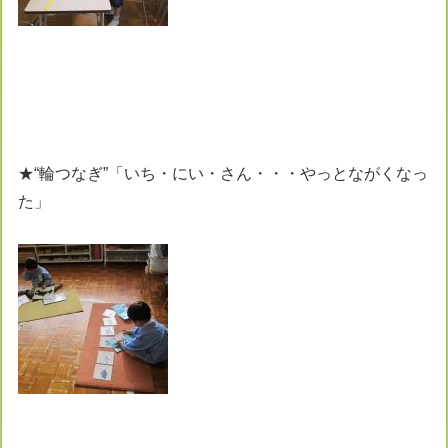
★“輪つなぎ”「いち・にい・さん・・・やっとながくなっ
た」