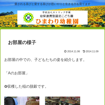
愛される喜びと愛する喜びが思いやりと生きる力を育てます
お部屋の様子
2014.11.06
2014.11.09
お部屋の中での、子どもたちの姿を紹介します。
「Aのお部屋」
✿収穫した稲の脱穀です。