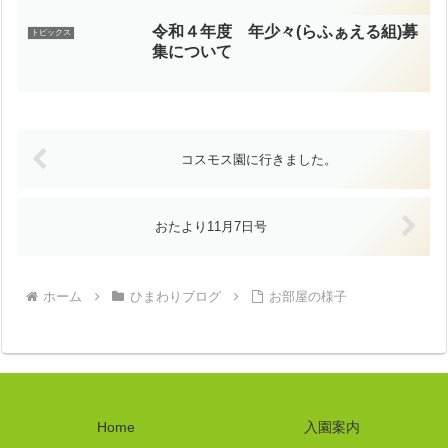
令和４年度 年少々(らふぁえる組)募
トピックス
集について
コスモス園に行きました。
おたより11月7日号
ホーム
ひまわりブログ
お部屋の様子
Home
入園案内