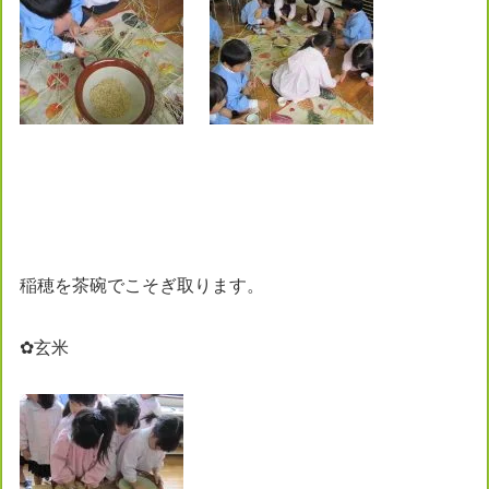
稲穂を茶碗でこそぎ取ります。
✿玄米