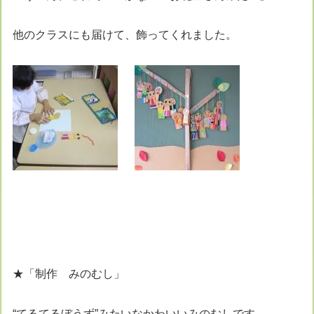
他のクラスにも届けて、飾ってくれました。
★「制作 みのむし」
“てるてるぼうず”みたいなかわいいみのむしです。