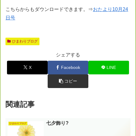
こちらからもダウンロードできます。⇒
おたより10月24
日号
ひまわりブログ
シェアする
X
Facebook
LINE
コピー
関連記事
七夕飾り?
ひまわりブログ