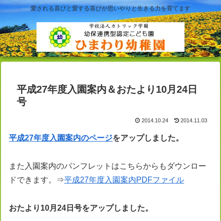
愛される喜びと愛する喜びが思いやりと生きる力を育てます
平成27年度入園案内＆おたより10月24日
号
2014.10.24
2014.11.03
平成27年度入園案内のページ
をアップしました。
また入園案内のパンフレットはこちらからもダウンロー
ドできます。⇒
平成27年度入園案内PDFファイル
おたより10月24日号をアップしました。