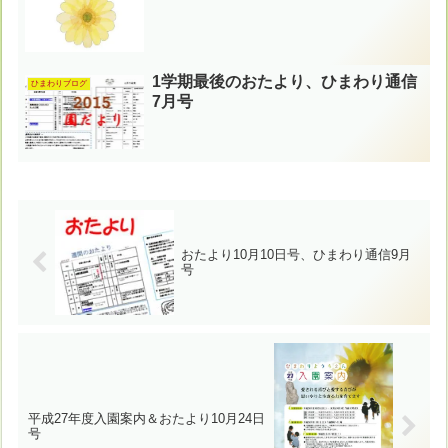
1学期最後のおたより、ひまわり通信
ひまわりブログ
7月号
おたより10月10日号、ひまわり通信9月
号
平成27年度入園案内＆おたより10月24日
号