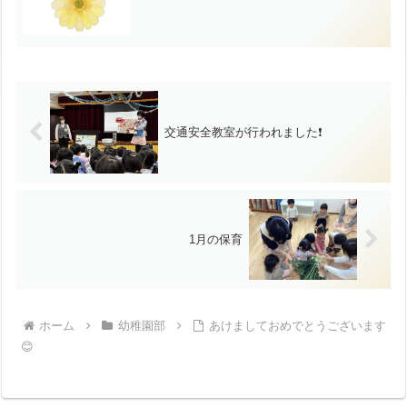
交通安全教室が行われました❗️
1月の保育
ホーム
幼稚園部
あけましておめでとうございます
😊