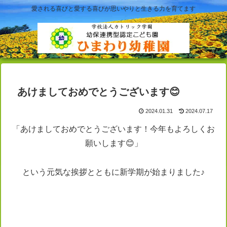
愛される喜びと愛する喜びが思いやりと生きる力を育てます
あけましておめでとうございます😊
2024.01.31
2024.07.17
「あけましておめでとうございます！今年もよろしくお
願いします😊」
という元気な挨拶とともに新学期が始まりました♪