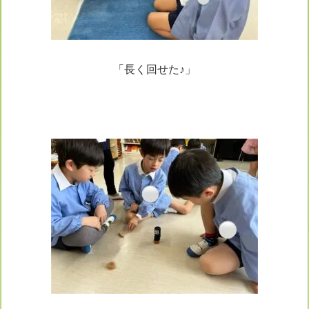
「長く回せた♪」