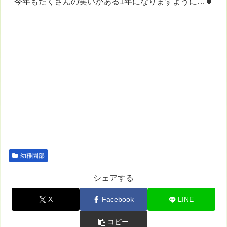
今年もたくさんの笑いがある1年になりますように…🍀
幼稚園部
シェアする
X
Facebook
LINE
コピー