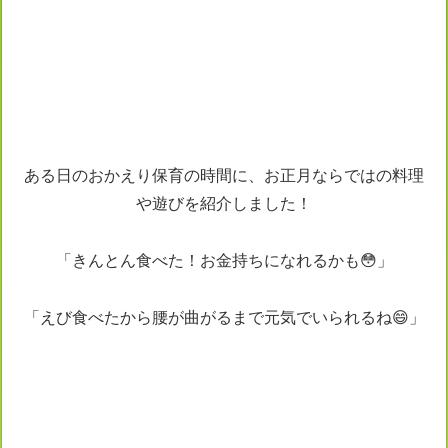
ある日のおかえり保育の時間に、お正月ならではの料理
や遊びを紹介しました！
「きんとん食べた！お金持ちになれるかも😳」
「えび食べたから腰が曲がるまで元気でいられるね😄」