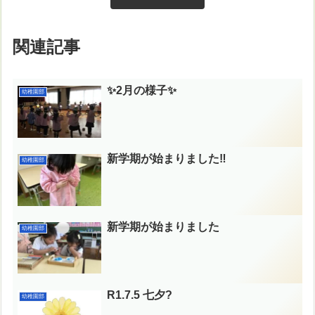
関連記事
✨2月の様子✨
幼稚園部
新学期が始まりました‼︎
幼稚園部
新学期が始まりました
幼稚園部
R1.7.5 七夕?
幼稚園部