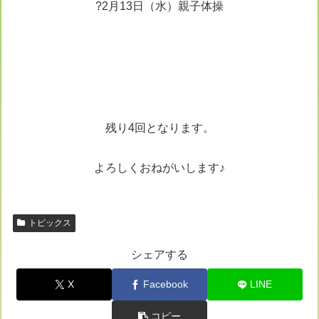
?2月13日（水）親子体操
残り4回となります。
よろしくおねがいします♪
トピックス
シェアする
X
Facebook
LINE
コピー