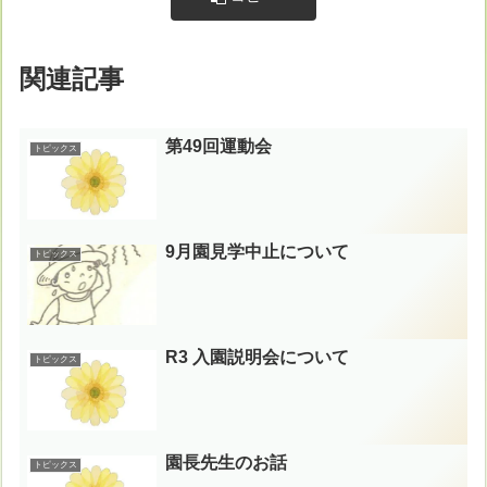
関連記事
第49回運動会
トピックス
9月園見学中止について
トピックス
R3 入園説明会について
トピックス
園長先生のお話
トピックス