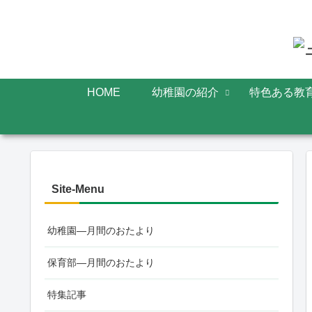
HOME
幼稚園の紹介
特色ある教
Site-Menu
幼稚園—月間のおたより
保育部—月間のおたより
特集記事