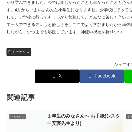
かり学んできました。今では楽しかったことも辛かったことも色々
す。4月からいよいよみんな小学生になりますね。少学校に行って
して、少学校に行ってもしっかり勉強して、どんなに苦しく辛いこ
て一人でできる強い心と優しさを、ここでよく学びましたから頑張
しながら、いつまでも応援しています。神様の祝福を祈
トピックス
シェアす
X
Facebook
関連記事
１年生のみなさんへ お手紙(シスタ
トピックス
ト
ー安藤先生より)