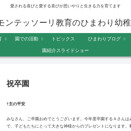
愛される喜びと愛する喜びが思いやりと生きる力を育てます
育
園での活動
トピックス
ひまわりブログ
園紹介スライドショー
祝卒園
†主の平安
みなさん、ご卒園おめでとうございます。今年度卒園するＡさんはみ
で、子どもたちにとって大きな神様からのプレゼントになります。