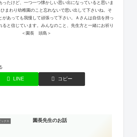
あったけど、一つ一つ懐かしい思い出になっていると思いま
もひまわり幼稚園のこと忘れないで思い出して下さいね。そ
とがあっても我慢して頑張って下さい。Ａさんは自信を持っ
れると信じています。みんなのこと、先生方と一緒にお祈り
りつつ ＜園長 頭島＞
る
LINE
コピー
園長先生のお話
ピックス