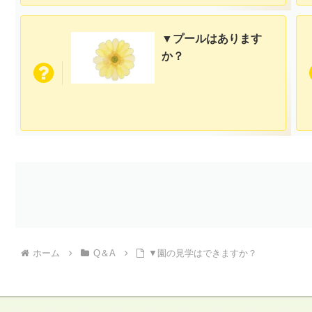
▼プールはあります
か？
ホーム
Q＆A
▼園の見学はできますか？