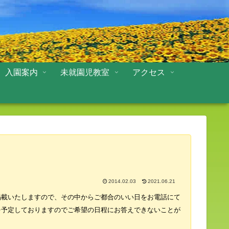
入園案内
未就園児教室
アクセス
2014.02.03
2021.06.21
掲載いたしますので、その中からご都合のいい日をお電話にて
を予定しておりますのでご希望の日程にお答えできないことが