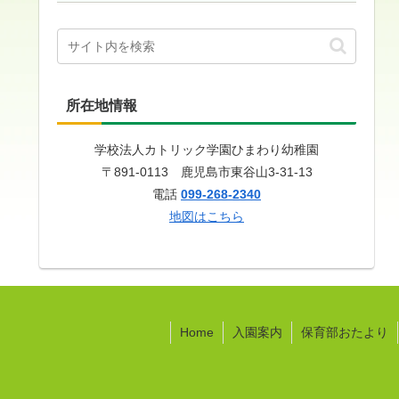
所在地情報
学校法人カトリック学園ひまわり幼稚園
〒891-0113 鹿児島市東谷山3-31-13
電話
099-268-2340
地図はこちら
Home
入園案内
保育部おたより