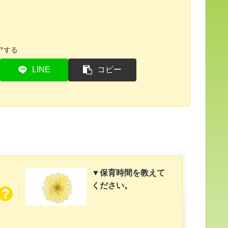
アする
LINE
コピー
▼保育時間を教えて
ください。