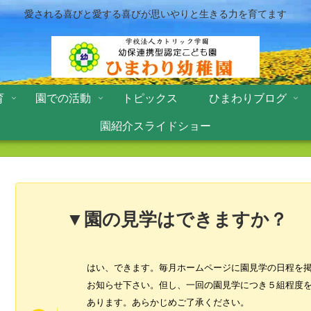
愛される喜びと愛する喜びが思いやりと生きる力を育てます
育
園での活動
トピックス
ひまわりブログ
園紹介スライドショー
▼園の見学はできますか？
はい、できます。毎月ホームページに園見学の日程を
お知らせ下さい。但し、一回の園見学につき５組程度
あります。あらかじめご了承ください。