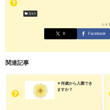
Q＆A
シェ
X
Facebook
関連記事
▼何歳から入園でき
ますか？