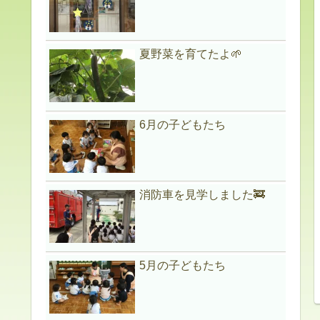
夏野菜を育てたよ🌱
6月の子どもたち
消防車を見学しました🚒
5月の子どもたち