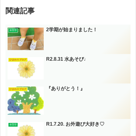
関連記事
2学期が始まりました！
保育部
R2.8.31 水あそび♩
ひまわりブログ
『ありがとう！』
ひまわりブログ
R1.7.20. お外遊び大好き♡
保育部