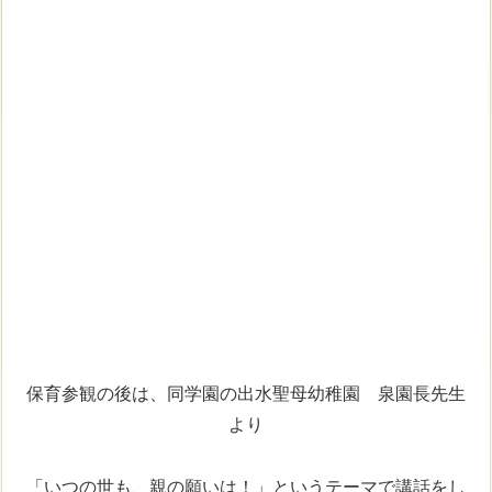
保育参観の後は、同学園の出水聖母幼稚園 泉園長先生
より
「いつの世も、親の願いは！」というテーマで講話をし