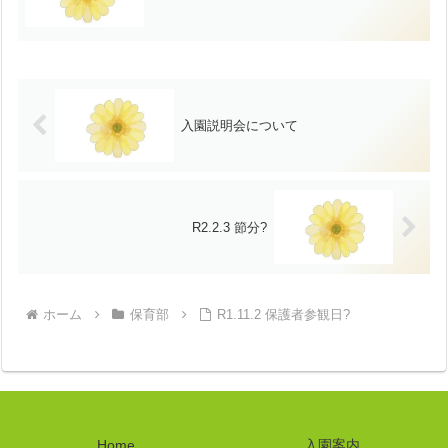
入園説明会について
R2.2.3 節分?
ホーム
保育部
R1.11.2 保護者参観日?
Home
入園案内