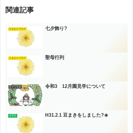
関連記事
七夕飾り?
ひまわりブログ
聖母行列
ひまわりブログ
令和3 12月園見学について
トピックス
H31.2.1 豆まきをしました?☀️
保育部