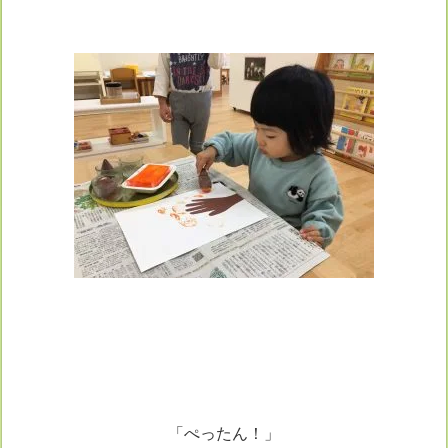
「ぺったん！」