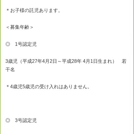
＊お子様の託児あります。
＜募集年齢＞
◎ 1号認定児
3歳児（平成27年4月2日～平成28年 4月1日生まれ） 若
干名
＊4歳児5歳児の受け入れはありません。
◎ 3号認定児