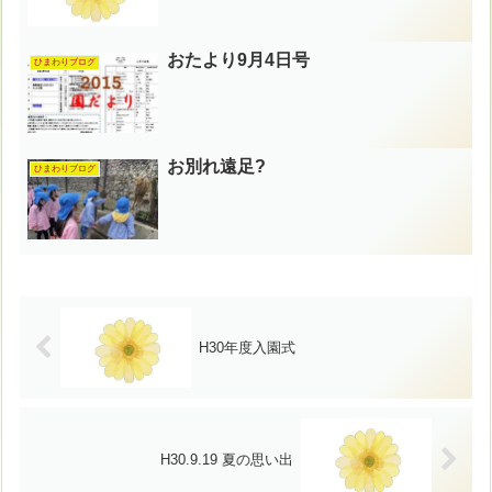
おたより9月4日号
ひまわりブログ
お別れ遠足?
ひまわりブログ
H30年度入園式
H30.9.19 夏の思い出