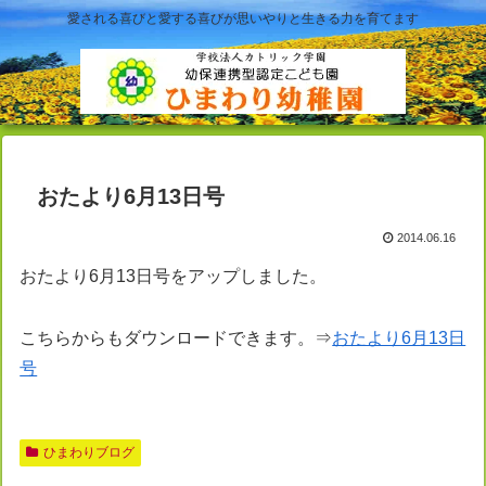
愛される喜びと愛する喜びが思いやりと生きる力を育てます
おたより6月13日号
2014.06.16
おたより6月13日号をアップしました。
こちらからもダウンロードできます。⇒
おたより6月13日
号
ひまわりブログ