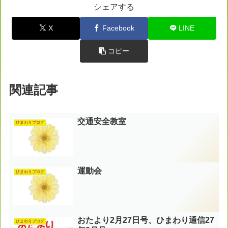
シェアする
X
Facebook
LINE
コピー
関連記事
交通安全教室
ひまわりブログ
運動会
ひまわりブログ
おたより2月27日号、ひまわり通信27
ひまわりブログ