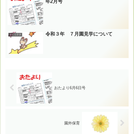
年2月号
令和３年 ７月園見学について
トピックス
おたより6月6日号
園外保育